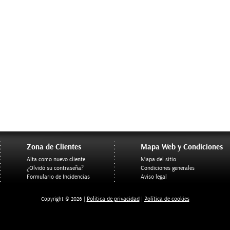
Zona de Clientes
Mapa Web y Condiciones
Alta como nuevo cliente
Mapa del sitio
¿Olvidó su contraseña?
Condiciones generales
Formulario de Incidencias
Aviso legal
Politica de privacidad
Política de cookies
Copyright © 2026 |
|