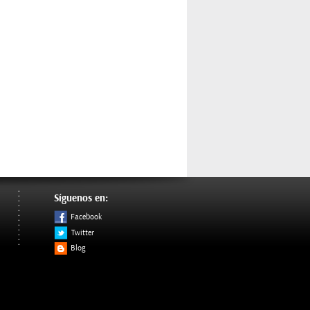
Síguenos en:
Facebook
Twitter
Blog