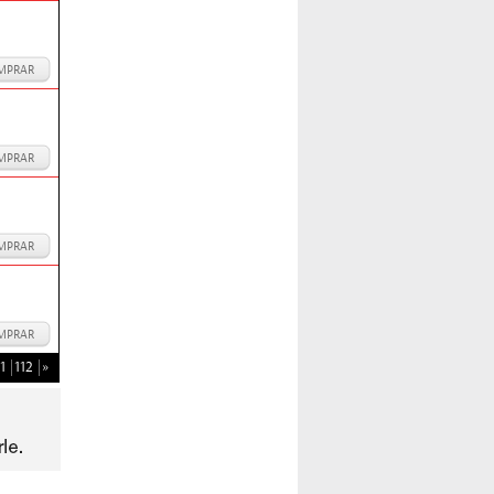
MPRAR
MPRAR
MPRAR
MPRAR
1
112
»