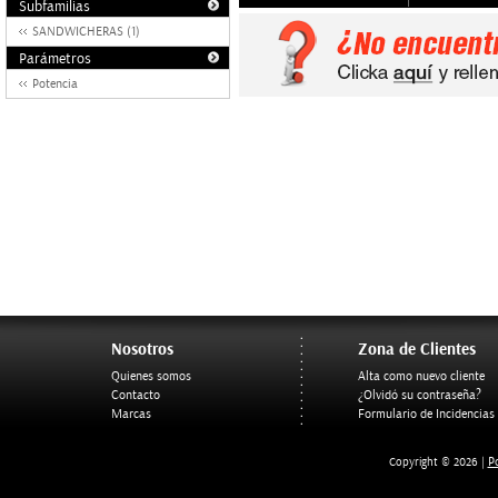
Subfamilias
SANDWICHERAS (1)
Parámetros
Potencia
Nosotros
Zona de Clientes
Quienes somos
Alta como nuevo cliente
Contacto
¿Olvidó su contraseña?
Marcas
Formulario de Incidencias
Po
Copyright © 2026 |