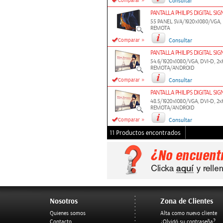
»
Comparar
Consultar
PANTALLA PHILIPS DIGITAL SI
55 PANEL SVA/1920x1080/VGA,
REMOTA
»
Comparar
Consultar
PANTALLA PHILIPS DIGITAL SI
54.6/1920x1080/VGA, DVI-D, 
REMOTA/ANDROID
»
Comparar
Consultar
PANTALLA PHILIPS DIGITAL SI
48.5/1920x1080/VGA, DVI-D, 
REMOTA/ANDROID
»
Comparar
Consultar
11 Productos encontrados
Nosotros
Zona de Clientes
Quienes somos
Alta como nuevo cliente
Contacto
¿Olvidó su contraseña?