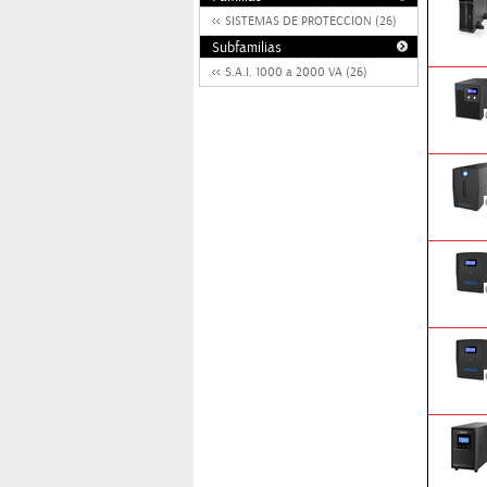
SISTEMAS DE PROTECCION (26)
Subfamilias
S.A.I. 1000 a 2000 VA (26)