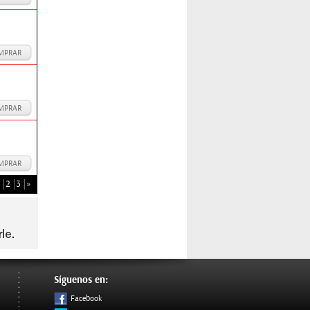
MPRAR
MPRAR
MPRAR
2
3
»
Síguenos en:
Facebook