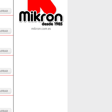
MPRAR
mikron.com.es
MPRAR
MPRAR
MPRAR
MPRAR
MPRAR