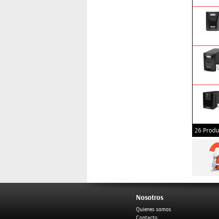
26 Produ
Nosotros
Quienes somos
Contacto