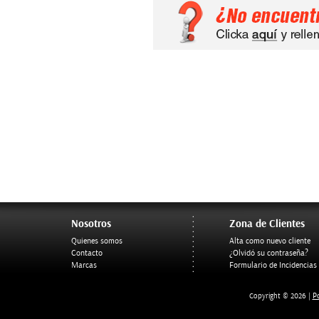
Nosotros
Zona de Clientes
Quienes somos
Alta como nuevo cliente
Contacto
¿Olvidó su contraseña?
Marcas
Formulario de Incidencias
Po
Copyright © 2026 |