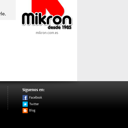
mikron.com.es
Síguenos en:
Facebook
Twitter
Blog