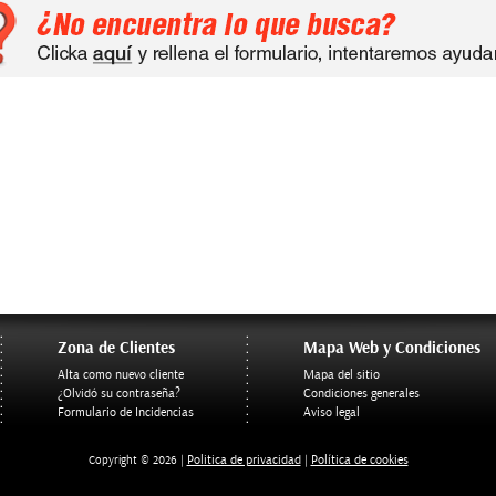
Zona de Clientes
Mapa Web y Condiciones
Alta como nuevo cliente
Mapa del sitio
¿Olvidó su contraseña?
Condiciones generales
Formulario de Incidencias
Aviso legal
Politica de privacidad
Política de cookies
Copyright © 2026 |
|