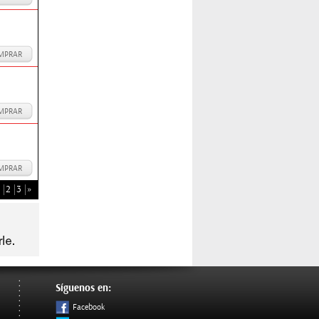
MPRAR
MPRAR
MPRAR
2
3
»
Síguenos en:
Facebook