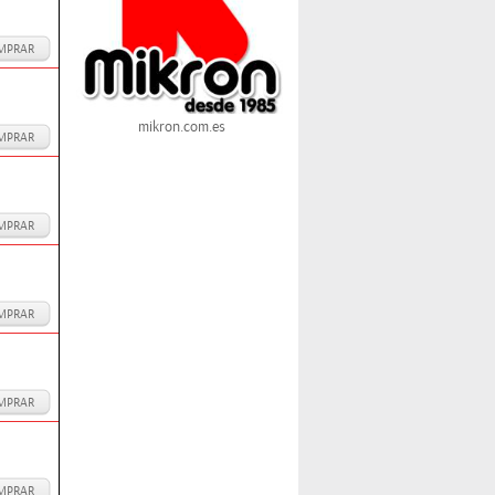
MPRAR
mikron.com.es
MPRAR
MPRAR
MPRAR
MPRAR
MPRAR