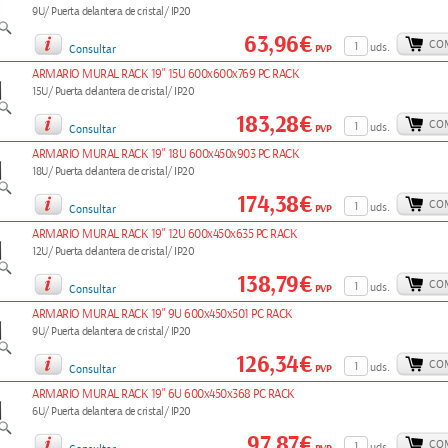
9U/ Puerta delantera de cristal/ IP20
63,96€
CO
uds.
PVP
Consultar
ARMARIO MURAL RACK 19" 15U 600x600x769 PC RACK
15U/ Puerta delantera de cristal/ IP20
183,28€
CO
uds.
PVP
Consultar
ARMARIO MURAL RACK 19" 18U 600x450x903 PC RACK
18U/ Puerta delantera de cristal/ IP20
174,38€
CO
uds.
PVP
Consultar
ARMARIO MURAL RACK 19" 12U 600x450x635 PC RACK
12U/ Puerta delantera de cristal/ IP20
138,79€
CO
uds.
PVP
Consultar
ARMARIO MURAL RACK 19" 9U 600x450x501 PC RACK
9U/ Puerta delantera de cristal/ IP20
126,34€
CO
uds.
PVP
Consultar
ARMARIO MURAL RACK 19" 6U 600x450x368 PC RACK
6U/ Puerta delantera de cristal/ IP20
97,87€
CO
uds.