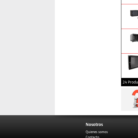
24 Produ
Nosotros
Quienes somos
Contacto