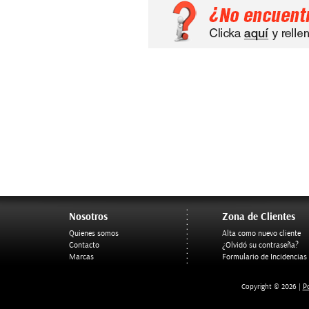
Nosotros
Zona de Clientes
Quienes somos
Alta como nuevo cliente
Contacto
¿Olvidó su contraseña?
Marcas
Formulario de Incidencias
Po
Copyright © 2026 |