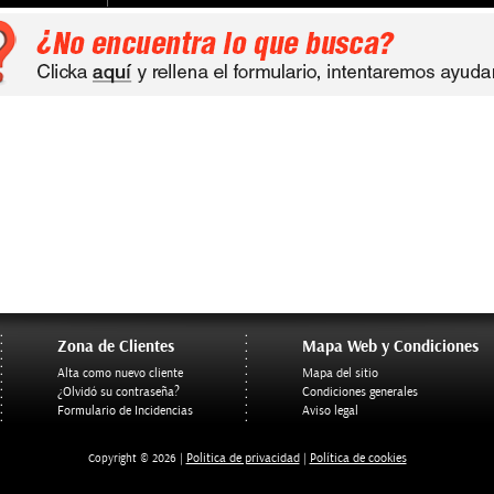
Zona de Clientes
Mapa Web y Condiciones
Alta como nuevo cliente
Mapa del sitio
¿Olvidó su contraseña?
Condiciones generales
Formulario de Incidencias
Aviso legal
Politica de privacidad
Política de cookies
Copyright © 2026 |
|