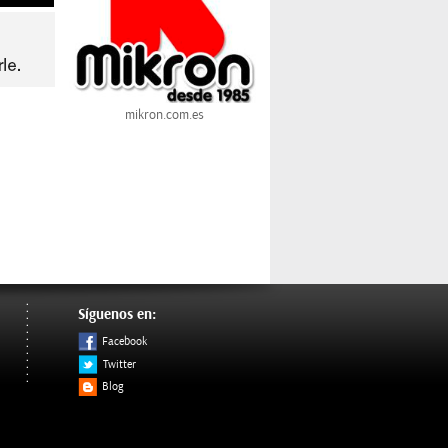
mikron.com.es
Síguenos en:
Facebook
Twitter
Blog