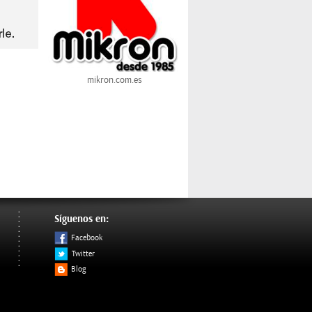
mikron.com.es
Síguenos en:
Facebook
Twitter
Blog