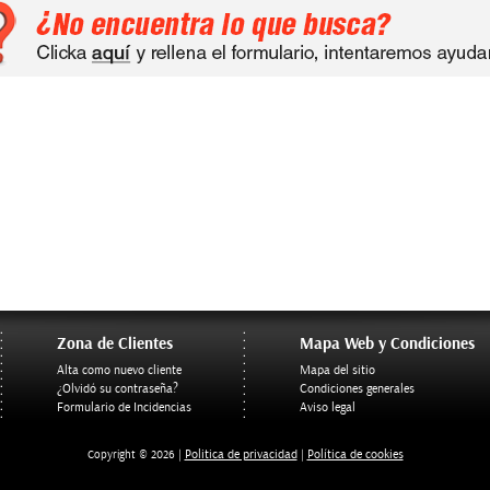
Zona de Clientes
Mapa Web y Condiciones
Alta como nuevo cliente
Mapa del sitio
¿Olvidó su contraseña?
Condiciones generales
Formulario de Incidencias
Aviso legal
Politica de privacidad
Política de cookies
Copyright © 2026 |
|