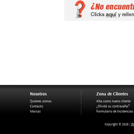
Nosotros
Zona de Clientes
Quienes somos
Alta como nuevo cliente
Contacto
¿Olvidó su contraseña?
Marcas
Formulario de Incidencias
Po
Copyright © 2026 |