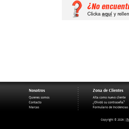
Nosotros
Zona de Clientes
Quienes somos
Alta como nuevo cliente
Contacto
¿Olvidó su contraseña?
Marcas
Formulario de Incidencias
Po
Copyright © 2026 |