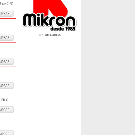
 Tipo-C PD
MPRAR
mikron.com.es
MPRAR
MPRAR
MPRAR
x USB-C
MPRAR
MPRAR