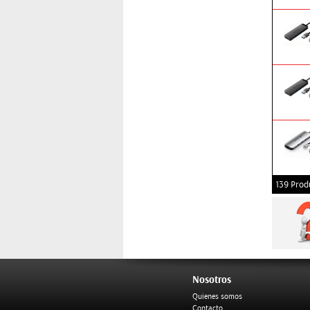
139 Prod
Nosotros
Quienes somos
Contacto