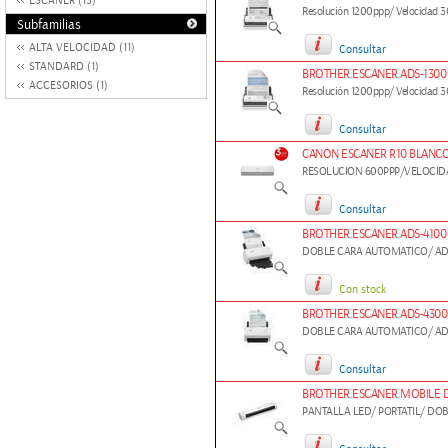
ESCANER (13)
Resolución 1200ppp/ Velocidad 
Subfamilias
ALTA VELOCIDAD (11)
Consultar
STANDARD (1)
BROTHER ESCANER ADS-1300
ACCESORIOS (1)
Resolución 1200ppp/ Velocidad
Consultar
CANON ESCANER R10 BLANC
RESOLUCION 600PPP/VELOCIDA
Consultar
BROTHER ESCANER ADS-4100
DOBLE CARA AUTOMATICO/ AD
Con stock
BROTHER ESCANER ADS-430
DOBLE CARA AUTOMATICO/ AD
Consultar
BROTHER ESCANER MOBILE D
PANTALLA LED/ PORTATIL/ DO