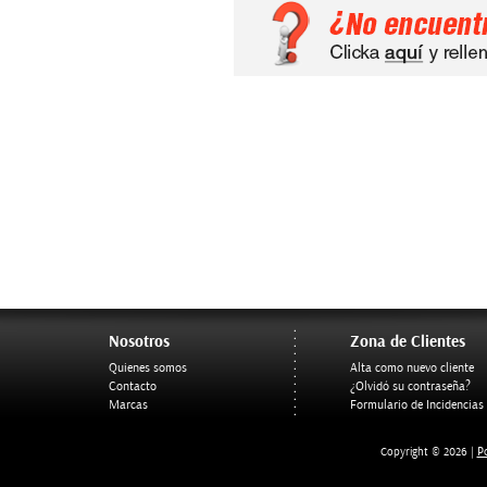
Nosotros
Zona de Clientes
Quienes somos
Alta como nuevo cliente
Contacto
¿Olvidó su contraseña?
Marcas
Formulario de Incidencias
Po
Copyright © 2026 |