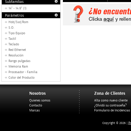
Subfamilias
14" - 14.9" (1)
Parámetros
Hdd/Ssd/Rom
S.O.
Tipo Equipo
Tactil
Teclado
Red Ethernet
Resolución
Rango pulgadas
Memoria Ram
Procesador - Familia
Color del Producto
Nosotros
Zona de Clientes
Quienes somos
Alta como nuevo cliente
Contacto
¿Olvidó su contraseña?
Marcas
Formulario de Incidencias
Po
Copyright © 2026 |