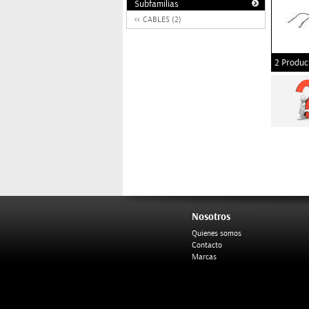
Subfamilias
CABLES (2)
2 Produc
Nosotros
Quienes somos
Contacto
Marcas