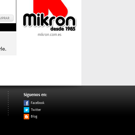
MPRAR
mikron.com.es
Síguenos en:
Facebook
Twitter
Blog