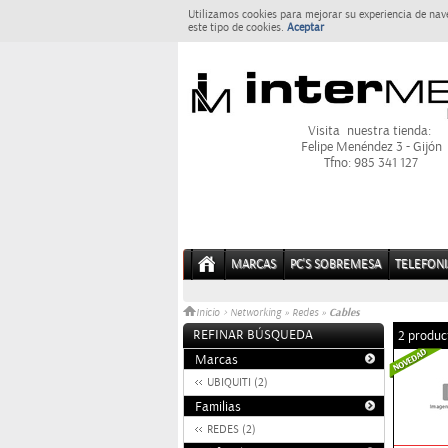
Utilizamos cookies para mejorar su experiencia de nav
este tipo de cookies.
Aceptar
Visita nuestra tienda:
Felipe Menéndez 3 - Gijón
Tfno: 985 341 127
MARCAS
PC'S SOBREMESA
TELEFONI
Cables
Inicio
>
Networking
»
Redes
»
REFINAR BÚSQUEDA
2 produc
Marcas
UBIQUITI (2)
Familias
REDES (2)