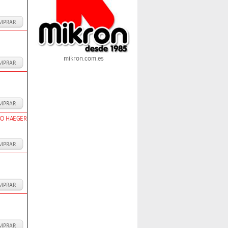
MPRAR
mikron.com.es
MPRAR
MPRAR
CO HAEGER
MPRAR
MPRAR
MPRAR