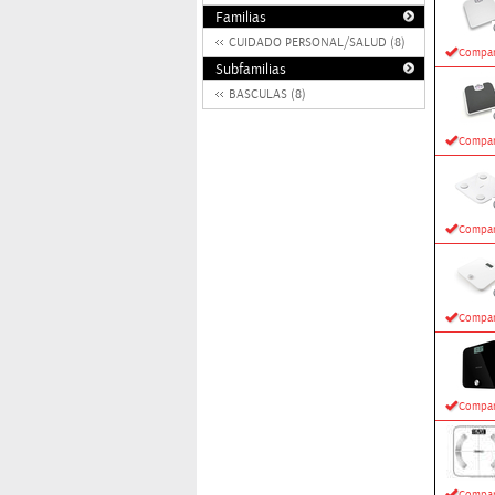
Familias
CUIDADO PERSONAL/SALUD (8)
Compar
Subfamilias
BASCULAS (8)
Compar
Compar
Compar
Compar