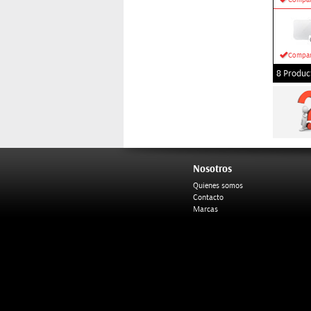
Compar
Compar
8 Produc
Nosotros
Quienes somos
Contacto
Marcas