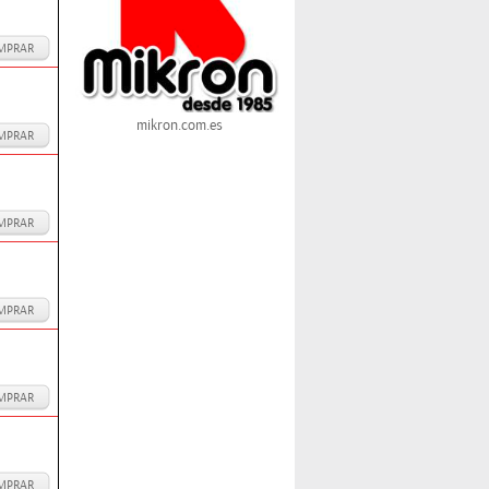
MPRAR
mikron.com.es
MPRAR
MPRAR
MPRAR
MPRAR
MPRAR