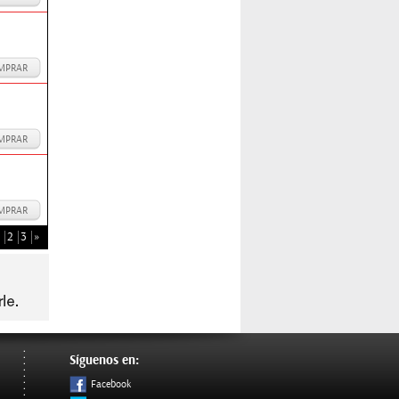
MPRAR
MPRAR
MPRAR
2
3
»
Síguenos en:
Facebook