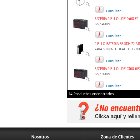
Consultar
BATERIA RIELLO UPS12460 F2
12V/ 460W
Consultar
RIELLO BATERIA BB SDH 72-M
PARA SENTINEL DUAL SDH 220
Consultar
BATERIA RIELLO UPS12360-6F
12V/ 360W
Consultar
14 Productos encontrados
Nosotros
Zona de Clientes