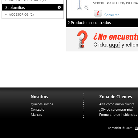
VIDEOPROYECTORES (2)
SOPORTE PROYECTOR/ INCLINA
Subfamilias
ACCESORIOS (2)
Consultar
2 Productos encontrados
Nosotros
Zona de Clientes
Quienes somos
Alta como nuevo cliente
Contacto
¿Olvidó su contraseña?
Marcas
Formulario de Incidencias
Po
Copyright © 2026 |