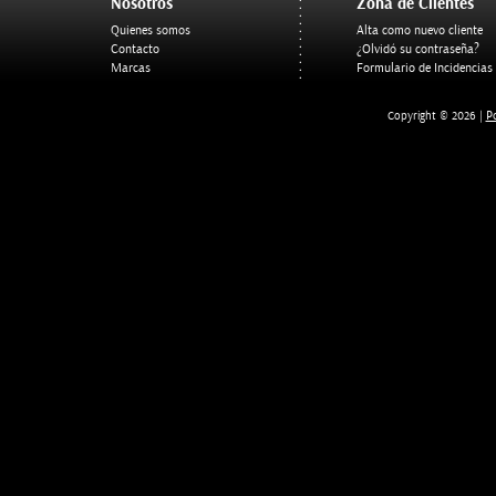
Nosotros
Zona de Clientes
Quienes somos
Alta como nuevo cliente
Contacto
¿Olvidó su contraseña?
Marcas
Formulario de Incidencias
Po
Copyright © 2026 |