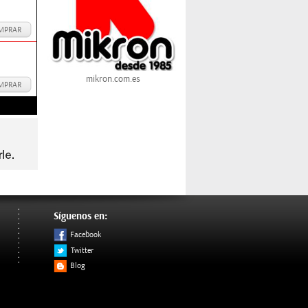
MPRAR
mikron.com.es
MPRAR
Síguenos en:
Facebook
Twitter
Blog