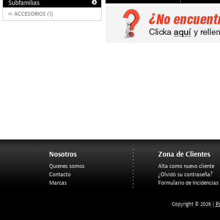
Subfamilias
ACCESORIOS (1)
Nosotros
Zona de Clientes
Quienes somos
Alta como nuevo cliente
Contacto
¿Olvidó su contraseña?
Marcas
Formulario de Incidencias
Po
Copyright © 2026 |